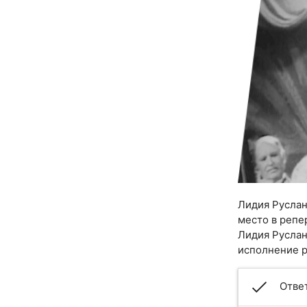
Лидия Руслан
место в репе
Лидия Руслан
исполнение р
Отве