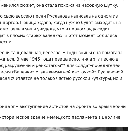
зменился сюжет, она стала похожа на народную шутку.
 свою версию песни Русланова написала на одном из
нцертов. Певица ждала, когда нужно будет выходить на
смотрела в зал и увидела, что в первом ряду сидит
ат в плохих старых валенках. В этот момент родились
песни.
и танцевальная, весёлая. В годы войны она помогала
жаться. В мае 1945 года певица исполнила эту песню в
д разрушенным рейхстагом** для солдат-победителей.
песня «Валенки» стала «визитной карточкой» Руслановой.
есня считается не только частью русской культуры, но и
онцерт – выступление артистов на фронте во время войны
 историческое здание немецкого парламента в Берлине.