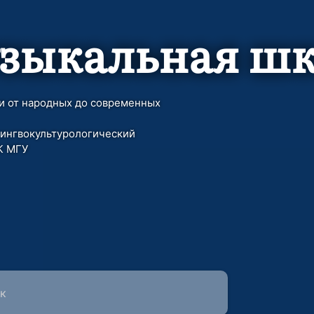
зыкальная шк
и от народных до современных
ингвокультурологический
К МГУ
close