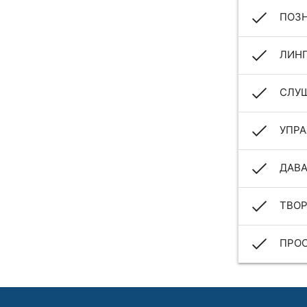
ПОЗН
ЛИН
СЛУШ
УПРА
ДАВ
ТВОР
ПРО