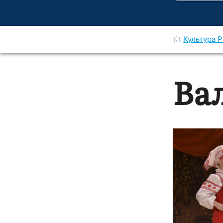
Культура 
Вал