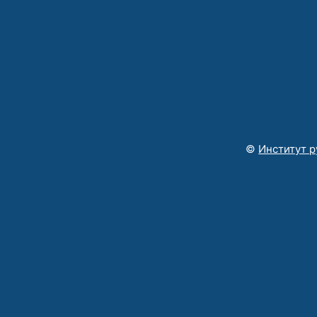
©
Институт р