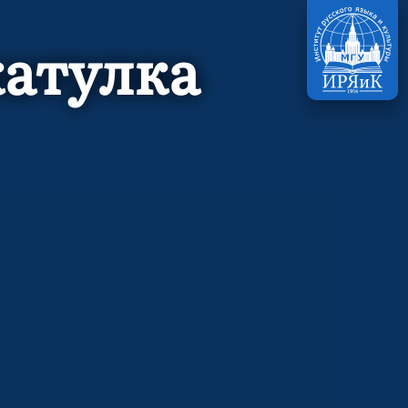
атулка