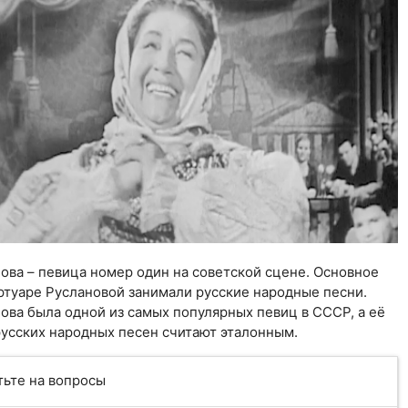
ова – певица номер один на советской сцене. Основное
ртуаре Руслановой занимали русские народные песни.
ова была одной из самых популярных певиц в СССР, а её
усских народных песен считают эталонным.
тьте на вопросы