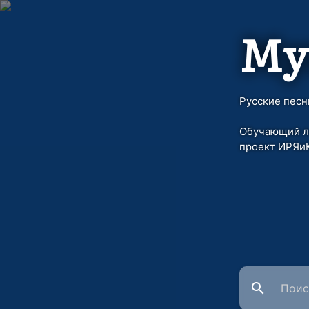
Му
Русские песн
Обучающий л
проект ИРЯи
search